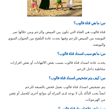
س/ ما هي قناة فالوب؟
قناة فالوب هي القناة التي تكون بين المبيض والرحم ومن خلالها تمر
البويضه من المبيض للرحم وفيها يحدث عادة التلقيح بين الحيوان المنوي
والبويضه.
س/ ما هو سبب انسداد قناة فالوب؟
يحدث عادة انسداد قناة فالوب بسبب بعض الالتهابات أو بعض افرازات
مخاطية داخل الرحم.
س/ كيف يتم تشخيص انسداد قناة فالوب؟
يتم تشخيص انسداد قناة فالوب بعمل فحص بالصبغه للرحم
ايضاً يجب التأكد بأن لا يوجد لدى المراة أي موانع أخرى للحمل أو نقص
من الهرمونات.
س/ ما هو علاج انسداد قناة فالوب؟