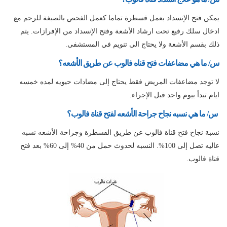
يمكن فتح الإنسداد بعمل قسطرة تماما كعمل الفحص بالصبغة للرحم مع
ادخال سلك رفيع تحت ارشاد الأشعة وفتح الإنسداد من الإفرازات. يتم
ذلك بقسم الأشعة ولا يحتاج الى تنويم في المستشفى.
س/ ما هي مضاعفات فتح قناه فالوب عن طريق الأشعه؟
لا توجد مضاعفات المريض فقط يحتاج إلى مضادات حيويه لمده خمسه
ايام تبدأ بيوم واحد قبل الإجراء.
س/ ما هي نسبه نجاح جراحة الأشعه لفتح قناة فالوب؟
نسبة نجاح فتح قناة فالوب عن طريق القسطرة وجراحة الأشعه نسبه
عاليه تصل إلى 100%. النسبه لحدوث حمل من 40% إلى 60% بعد فتح
قناة فالوب.