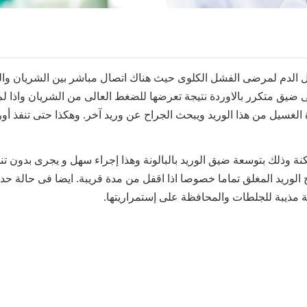
ل الدم لمرضى الفشل الكلوى حيث هناك اتصال مباشر بين الشريان وال
ضيق متكرر بالاوردة نتيجة تعرضها للضغط العالى من الشريان واذا لم
الغسيل من هذا الوريد ويبحث الجراح عن وريد آخر. وهكذا حتى تنفذ أور
وذلك بتوسعة ضيق الوريد بالبالونة وهذا إجراء سهل و يجرى بدون تن
الوريد المغلق تماما خصوصا اذا اقفل من مدة قريبة. ايضا فى حالة ح
 مذيبة للجلطات والمحافظة على إستمراريتها.