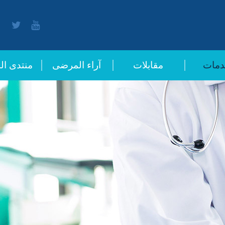
ok
twitter
Youtube
دمات
مقابلات
آراء المرضى
منتدى ال